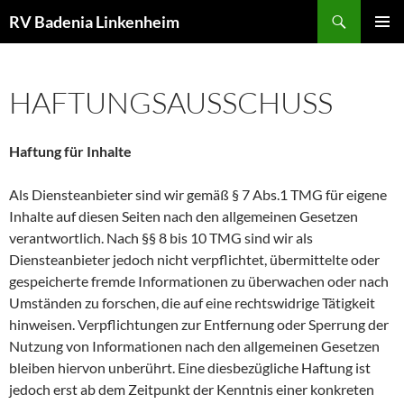
Zum
Suchen
RV Badenia Linkenheim
Inhalt
PRIMÄR
springen
MENÜ
HAFTUNGSAUSSCHUSS
Haftung für Inhalte
Als Diensteanbieter sind wir gemäß § 7 Abs.1 TMG für eigene
Inhalte auf diesen Seiten nach den allgemeinen Gesetzen
verantwortlich. Nach §§ 8 bis 10 TMG sind wir als
Diensteanbieter jedoch nicht verpflichtet, übermittelte oder
gespeicherte fremde Informationen zu überwachen oder nach
Umständen zu forschen, die auf eine rechtswidrige Tätigkeit
hinweisen. Verpflichtungen zur Entfernung oder Sperrung der
Nutzung von Informationen nach den allgemeinen Gesetzen
bleiben hiervon unberührt. Eine diesbezügliche Haftung ist
jedoch erst ab dem Zeitpunkt der Kenntnis einer konkreten