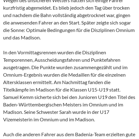
Wegen des unsicheren Wetters hatten sich einige Fahrer
kurzfristig abgemeldet. Es blieb jedoch den Tag über trocken
und nachdem die Bahn vollständig abgetrocknet war, gingen
die anwesenden Fahrer an den Start. Später zeigte sich sogar
die Sonne: Optimale Bedingungen für die Disziplinen Omnium
und das Madison.
In den Vormittagsrennen wurden die Disziplinen
Temporennen, Ausscheidungsfahren und Punktefahren
ausgetragen. Die Punkte wurden zusammengezählt und im
Omnium-Ergebnis wurden die Medaillen für die einzelnen
Altersklassen ermittelt. Am Nachmittag fanden die
Titelkämpfe im Madison für die Klassen U15-U19 statt.
Samuel Kemm sicherte sich bei den Junioren U19 den Titel des
Baden-Württembergischen Meisters im Omnium und im
Madison. Seine Schwester Sarah wurde in der U17
Vizemeisterin im Omnium und im Madison.
Auch die anderen Fahrer aus dem Badenia-Team erzielten gute