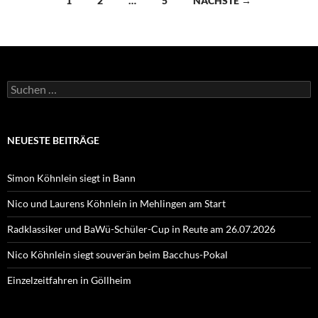
1
2
…
5
NÄCHSTE →
Suchen
nach:
NEUESTE BEITRÄGE
Simon Köhnlein siegt in Bann
Nico und Laurens Köhnlein in Mehlingen am Start
Radklassiker und BaWü-Schüler-Cup in Reute am 26.07.2026
Nico Köhnlein siegt souverän beim Bacchus-Pokal
Einzelzeitfahren in Göllheim