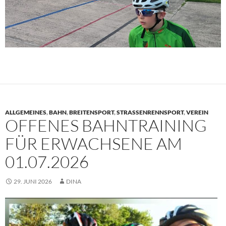
ALLGEMEINES
,
BAHN
,
BREITENSPORT
,
STRASSENRENNSPORT
,
VEREIN
OFFENES BAHNTRAINING
FÜR ERWACHSENE AM
01.07.2026
29. JUNI 2026
DINA