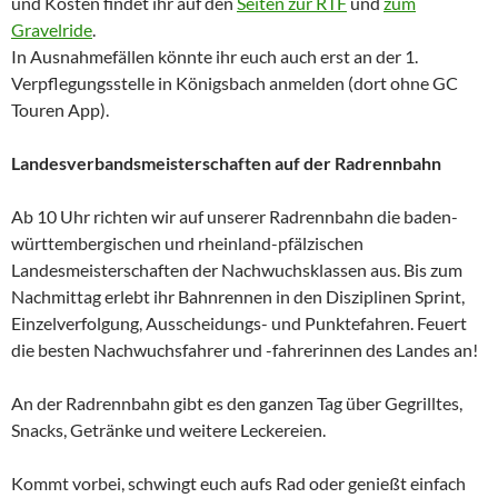
und Kosten findet ihr auf den
Seiten zur RTF
und
zum
Gravelride
.
In Ausnahmefällen könnte ihr euch auch erst an der 1.
Verpflegungsstelle in Königsbach anmelden (dort ohne GC
Touren App).
Landesverbandsmeisterschaften auf der Radrennbahn
Ab 10 Uhr richten wir auf unserer Radrennbahn die baden-
württembergischen und rheinland-pfälzischen
Landesmeisterschaften der Nachwuchsklassen aus. Bis zum
Nachmittag erlebt ihr Bahnrennen in den Disziplinen Sprint,
Einzelverfolgung, Ausscheidungs- und Punktefahren. Feuert
die besten Nachwuchsfahrer und -fahrerinnen des Landes an!
An der Radrennbahn gibt es den ganzen Tag über Gegrilltes,
Snacks, Getränke und weitere Leckereien.
Kommt vorbei, schwingt euch aufs Rad oder genießt einfach