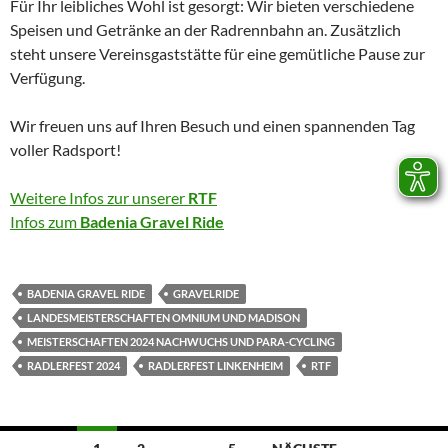
Für Ihr leibliches Wohl ist gesorgt: Wir bieten verschiedene
Speisen und Getränke an der Radrennbahn an. Zusätzlich
steht unsere Vereinsgaststätte für eine gemütliche Pause zur
Verfügung.
Wir freuen uns auf Ihren Besuch und einen spannenden Tag
voller Radsport!
Weitere Infos zur unserer
RTF
Infos zum
Badenia Gravel Ride
BADENIA GRAVEL RIDE
GRAVELRIDE
LANDESMEISTERSCHAFTEN OMNIUM UND MADISON
MEISTERSCHAFTEN 2024 NACHWUCHS UND PARA-CYCLING
RADLERFEST 2024
RADLERFEST LINKENHEIM
RTF
Beitragsnavigation