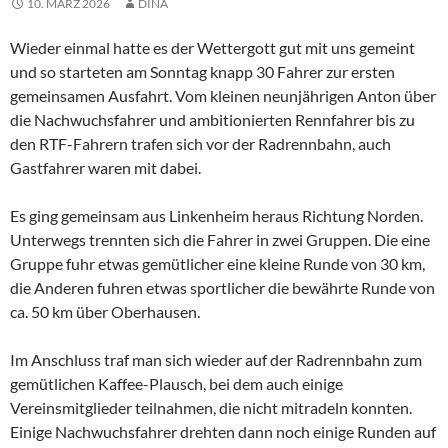
10. MÄRZ 2026
DINA
Wieder einmal hatte es der Wettergott gut mit uns gemeint
und so starteten am Sonntag knapp 30 Fahrer zur ersten
gemeinsamen Ausfahrt. Vom kleinen neunjährigen Anton über
die Nachwuchsfahrer und ambitionierten Rennfahrer bis zu
den RTF-Fahrern trafen sich vor der Radrennbahn, auch
Gastfahrer waren mit dabei.
Es ging gemeinsam aus Linkenheim heraus Richtung Norden.
Unterwegs trennten sich die Fahrer in zwei Gruppen. Die eine
Gruppe fuhr etwas gemütlicher eine kleine Runde von 30 km,
die Anderen fuhren etwas sportlicher die bewährte Runde von
ca. 50 km über Oberhausen.
Im Anschluss traf man sich wieder auf der Radrennbahn zum
gemütlichen Kaffee-Plausch, bei dem auch einige
Vereinsmitglieder teilnahmen, die nicht mitradeln konnten.
Einige Nachwuchsfahrer drehten dann noch einige Runden auf