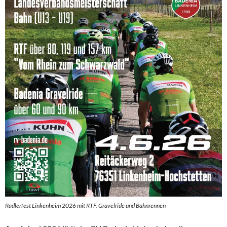
Radlerfest Linkenheim 2026 mit RTF, Gravelride und Bahnrennen