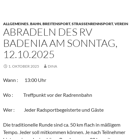
ALLGEMEINES
,
BAHN
,
BREITENSPORT
,
STRASSENRENNSPORT
,
VEREIN
ABRADELN DES RV
BADENIA AM SONNTAG,
12.10.2025
1. OKTOBER 2025
DINA
Wann : 13:00 Uhr
Wo : Treffpunkt vor der Radrennbahn
Wer : Jeder Radsportbegeisterte und Gäste
Die traditionelle Runde sind ca. 50 km flach in mäßigem
Tempo. Jeder soll mitkommen können. Je nach Teilnehmer