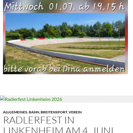
ALLGEMEINES
,
BAHN
,
BREITENSPORT
,
VEREIN
RADLERFEST IN
LINKENHEIM AM 4. JUNI