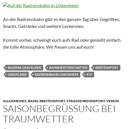
An der Radrennbahn gibt es den ganzen Tag über Gegrilltes,
Snacks, Getränke und weitere Leckereien.
Kommt vorbei, schwingt euch aufs Rad oder genießt einfach
die tolle Atmosphäre. Wir freuen uns auf euch!
BADENIA GRAVELRIDE
BAHNMEISTERSCHAFTEN
BREITENSPORT
GRAVELRIDE
RADRENNBAHN LINKENHEIM
RTF
ALLGEMEINES
,
BAHN
,
BREITENSPORT
,
STRASSENRENNSPORT
,
VEREIN
SAISONBEGRÜSSUNG BEI T
RAUMWETTER