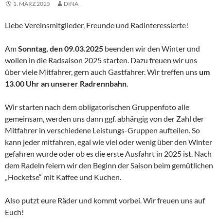
1. MÄRZ 2025
DINA
Liebe Vereinsmitglieder, Freunde und Radinteressierte!
Am
Sonntag, den 09.03.2025
beenden wir den Winter und
wollen in die Radsaison 2025 starten. Dazu freuen wir uns
über viele Mitfahrer, gern auch Gastfahrer. Wir treffen uns
um
13.00 Uhr an unserer Radrennbahn
.
Wir starten nach dem obligatorischen Gruppenfoto alle
gemeinsam, werden uns dann ggf. abhängig von der Zahl der
Mitfahrer in verschiedene Leistungs-Gruppen aufteilen. So
kann jeder mitfahren, egal wie viel oder wenig über den Winter
gefahren wurde oder ob es die erste Ausfahrt in 2025 ist. Nach
dem Radeln feiern wir den Beginn der Saison beim gemütlichen
„Hocketse“ mit Kaffee und Kuchen.
Also putzt eure Räder und kommt vorbei. Wir freuen uns auf
Euch!