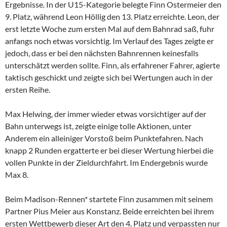
Ergebnisse. In der U15-Kategorie belegte Finn Ostermeier den
9. Platz, während Leon Höllig den 13. Platz erreichte. Leon, der
erst letzte Woche zum ersten Mal auf dem Bahnrad saß, fuhr
anfangs noch etwas vorsichtig. Im Verlauf des Tages zeigte er
jedoch, dass er bei den nächsten Bahnrennen keinesfalls
unterschätzt werden sollte. Finn, als erfahrener Fahrer, agierte
taktisch geschickt und zeigte sich bei Wertungen auch in der
ersten Reihe.
Max Helwing, der immer wieder etwas vorsichtiger auf der
Bahn unterwegs ist, zeigte einige tolle Aktionen, unter
Anderem ein alleiniger Vorstoß beim Punktefahren. Nach
knapp 2 Runden ergatterte er bei dieser Wertung hierbei die
vollen Punkte in der Zieldurchfahrt. Im Endergebnis wurde
Max 8.
Beim Madison-Rennen* startete Finn zusammen mit seinem
Partner Pius Meier aus Konstanz. Beide erreichten bei ihrem
ersten Wettbewerb dieser Art den 4. Platz und verpassten nur