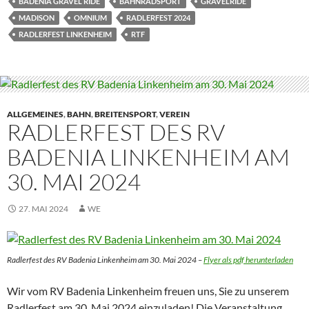
BADENIA GRAVEL RIDE
BAHNRADSPORT
GRAVELRIDE
MADISON
OMNIUM
RADLERFEST 2024
RADLERFEST LINKENHEIM
RTF
ALLGEMEINES
,
BAHN
,
BREITENSPORT
,
VEREIN
RADLERFEST DES RV
BADENIA LINKENHEIM AM
30. MAI 2024
27. MAI 2024
WE
Radlerfest des RV Badenia Linkenheim am 30. Mai 2024 –
Flyer als pdf herunterladen
Wir vom RV Badenia Linkenheim freuen uns, Sie zu unserem
Radlerfest am 30. Mai 2024 einzuladen! Die Veranstaltung