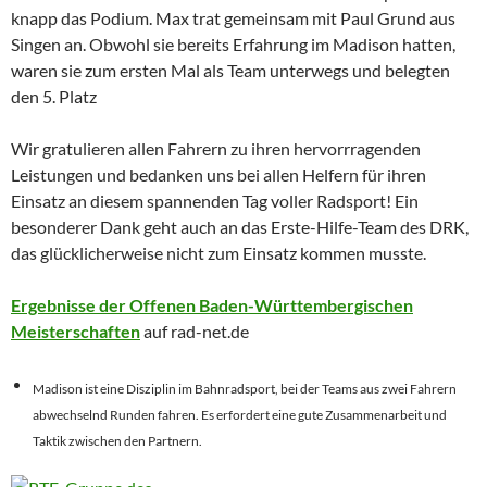
knapp das Podium. Max trat gemeinsam mit Paul Grund aus
Singen an. Obwohl sie bereits Erfahrung im Madison hatten,
waren sie zum ersten Mal als Team unterwegs und belegten
den 5. Platz
Wir gratulieren allen Fahrern zu ihren hervorrragenden
Leistungen und bedanken uns bei allen Helfern für ihren
Einsatz an diesem spannenden Tag voller Radsport! Ein
besonderer Dank geht auch an das Erste-Hilfe-Team des DRK,
das glücklicherweise nicht zum Einsatz kommen musste.
Ergebnisse der Offenen Baden-Württembergischen
Meisterschaften
auf rad-net.de
Madison ist eine Disziplin im Bahnradsport, bei der Teams aus zwei Fahrern
abwechselnd Runden fahren. Es erfordert eine gute Zusammenarbeit und
Taktik zwischen den Partnern.