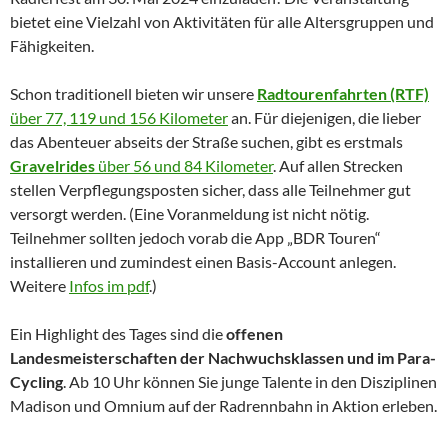
bietet eine Vielzahl von Aktivitäten für alle Altersgruppen und
Fähigkeiten.
Schon traditionell bieten wir unsere
Radtourenfahrten (RTF)
über 77, 119 und 156 Kilometer
an. Für diejenigen, die lieber
das Abenteuer abseits der Straße suchen, gibt es erstmals
Gravelrides
über 56 und 84 Kilometer
. Auf allen Strecken
stellen Verpflegungsposten sicher, dass alle Teilnehmer gut
versorgt werden. (Eine Voranmeldung ist nicht nötig.
Teilnehmer sollten jedoch vorab die App „BDR Touren“
installieren und zumindest einen Basis-Account anlegen.
Weitere
Infos im pdf
.)
Ein Highlight des Tages sind die
offenen
Landesmeisterschaften der Nachwuchsklassen und im Para-
Cycling
. Ab 10 Uhr können Sie junge Talente in den Disziplinen
Madison und Omnium auf der Radrennbahn in Aktion erleben.