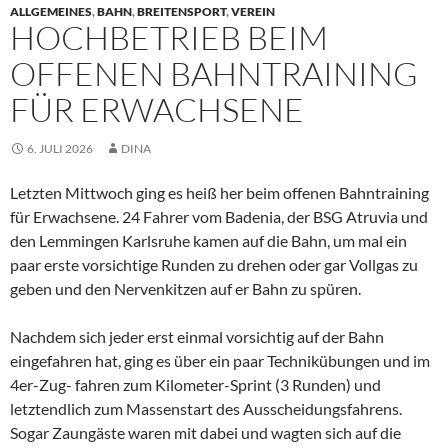
ALLGEMEINES
,
BAHN
,
BREITENSPORT
,
VEREIN
HOCHBETRIEB BEIM
OFFENEN BAHNTRAINING
FÜR ERWACHSENE
6. JULI 2026
DINA
Letzten Mittwoch ging es heiß her beim offenen Bahntraining
für Erwachsene. 24 Fahrer vom Badenia, der BSG Atruvia und
den Lemmingen Karlsruhe kamen auf die Bahn, um mal ein
paar erste vorsichtige Runden zu drehen oder gar Vollgas zu
geben und den Nervenkitzen auf er Bahn zu spüren.
Nachdem sich jeder erst einmal vorsichtig auf der Bahn
eingefahren hat, ging es über ein paar Technikübungen und im
4er-Zug- fahren zum Kilometer-Sprint (3 Runden) und
letztendlich zum Massenstart des Ausscheidungsfahrens.
Sogar Zaungäste waren mit dabei und wagten sich auf die