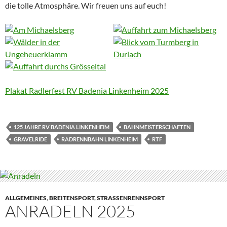
die tolle Atmosphäre. Wir freuen uns auf euch!
Plakat Radlerfest RV Badenia Linkenheim 2025
125 JAHRE RV BADENIA LINKENHEIM
BAHNMEISTERSCHAFTEN
GRAVELRIDE
RADRENNBAHN LINKENHEIM
RTF
ALLGEMEINES
,
BREITENSPORT
,
STRASSENRENNSPORT
ANRADELN 2025