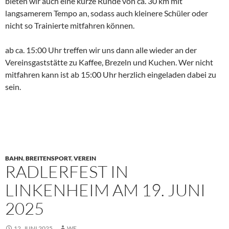
bieten wir auch eine kürze Runde von ca. 30 km mit
langsamerem Tempo an, sodass auch kleinere Schüler oder
nicht so Trainierte mitfahren können.
ab ca. 15:00 Uhr treffen wir uns dann alle wieder an der
Vereinsgaststätte zu Kaffee, Brezeln und Kuchen. Wer nicht
mitfahren kann ist ab 15:00 Uhr herzlich eingeladen dabei zu
sein.
BAHN
,
BREITENSPORT
,
VEREIN
RADLERFEST IN
LINKENHEIM AM 19. JUNI
2025
12. JUNI 2025
WE