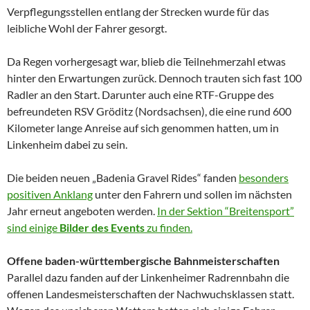
Verpflegungsstellen entlang der Strecken wurde für das
leibliche Wohl der Fahrer gesorgt.
Da Regen vorhergesagt war, blieb die Teilnehmerzahl etwas
hinter den Erwartungen zurück. Dennoch trauten sich fast 100
Radler an den Start. Darunter auch eine RTF-Gruppe des
befreundeten RSV Gröditz (Nordsachsen), die eine rund 600
Kilometer lange Anreise auf sich genommen hatten, um in
Linkenheim dabei zu sein.
Die beiden neuen „Badenia Gravel Rides“ fanden
besonders
positiven Anklang
unter den Fahrern und sollen im nächsten
Jahr erneut angeboten werden.
In der Sektion “Breitensport”
sind einige
Bilder des Events
zu finden.
Offene baden-württembergische Bahnmeisterschaften
Parallel dazu fanden auf der Linkenheimer Radrennbahn die
offenen Landesmeisterschaften der Nachwuchsklassen statt.