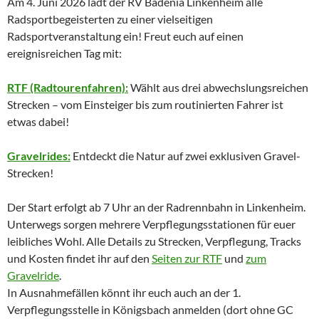
Am 4. Juni 2026 lädt der RV Badenia Linkenheim alle
Radsportbegeisterten zu einer vielseitigen
Radsportveranstaltung ein! Freut euch auf einen
ereignisreichen Tag mit:
RTF (Radtourenfahren):
Wählt aus drei abwechslungsreichen
Strecken – vom Einsteiger bis zum routinierten Fahrer ist
etwas dabei!
Gravelrides:
Entdeckt die Natur auf zwei exklusiven Gravel-
Strecken!
Der Start erfolgt ab 7 Uhr an der Radrennbahn in Linkenheim.
Unterwegs sorgen mehrere Verpflegungsstationen für euer
leibliches Wohl. Alle Details zu Strecken, Verpflegung, Tracks
und Kosten findet ihr auf den
Seiten zur RTF
und
zum
Gravelride
.
In Ausnahmefällen könnt ihr euch auch an der 1.
Verpflegungsstelle in Königsbach anmelden (dort ohne GC