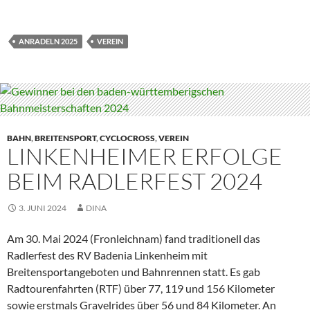
ANRADELN 2025
VEREIN
BAHN
,
BREITENSPORT
,
CYCLOCROSS
,
VEREIN
LINKENHEIMER ERFOLGE
BEIM RADLERFEST 2024
3. JUNI 2024
DINA
Am 30. Mai 2024 (Fronleichnam) fand traditionell das
Radlerfest des RV Badenia Linkenheim mit
Breitensportangeboten und Bahnrennen statt. Es gab
Radtourenfahrten (RTF) über 77, 119 und 156 Kilometer
sowie erstmals Gravelrides über 56 und 84 Kilometer. An