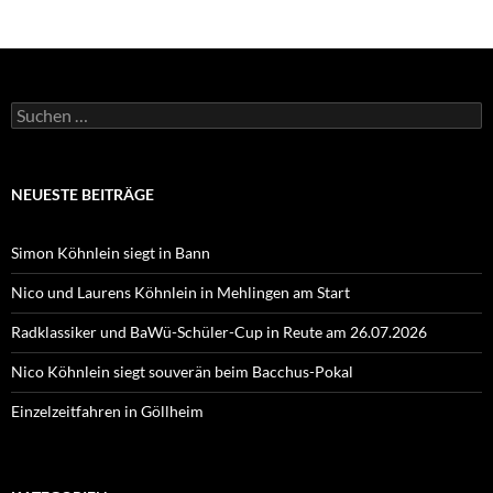
Suchen
nach:
NEUESTE BEITRÄGE
Simon Köhnlein siegt in Bann
Nico und Laurens Köhnlein in Mehlingen am Start
Radklassiker und BaWü-Schüler-Cup in Reute am 26.07.2026
Nico Köhnlein siegt souverän beim Bacchus-Pokal
Einzelzeitfahren in Göllheim