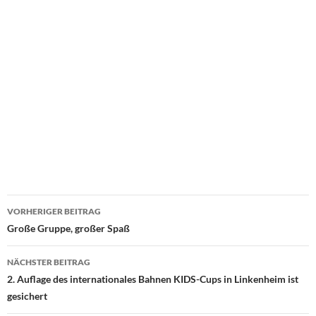
Beitragsnavigation
VORHERIGER BEITRAG
Große Gruppe, großer Spaß
NÄCHSTER BEITRAG
2. Auflage des internationales Bahnen KIDS-Cups in Linkenheim ist
gesichert