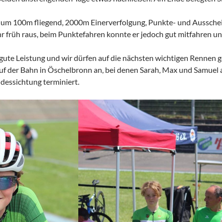
ium 100m fliegend, 2000m Einerverfolgung, Punkte- und Aussche
r früh raus, beim Punktefahren konnte er jedoch gut mitfahren und 
ne gute Leistung und wir dürfen auf die nächsten wichtigen Renne
f der Bahn in Öschelbronn an, bei denen Sarah, Max und Samuel 
dessichtung terminiert.