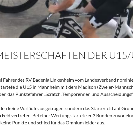
EISTERSCHAFTEN DER U15/
i Fahrer des RV Badenia Linkenheim vom Landesverband nominie
tartete die U15 in Mannheim mit dem Madison (Zweier-Mannscha
nden das Punktefahren, Scratch, Temporennen und Ausscheidungsf
en keine Vorläufe ausgetragen, sondern das Starterfeld auf Grun
Feld vertreten. Bei einer Wertung startete er 3 Runden zuvor eine 
 keine Punkte und schied für das Omnium leider aus.