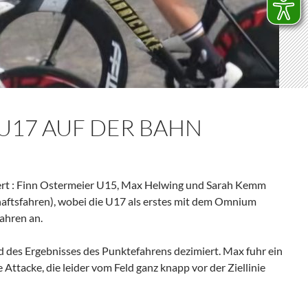
U17 AUF DER BAHN
rt : Finn Ostermeier U15, Max Helwing und Sarah Kemm
ftsfahren), wobei die U17 als erstes mit dem Omnium
ahren an.
d des Ergebnisses des Punktefahrens dezimiert. Max fuhr ein
Attacke, die leider vom Feld ganz knapp vor der Ziellinie