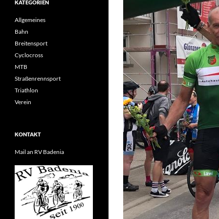
KATEGORIEN
Allgemeines
Bahn
Breitensport
Cyclocross
MTB
Straßenrennsport
Triathlon
Verein
KONTAKT
Mail an RV Badenia