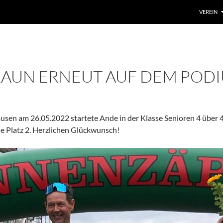
VEREIN
RAUN ERNEUT AUF DEM POD
ausen am 26.05.2022 startete Ande in der Klasse Senioren 4 über 
e Platz 2. Herzlichen Glückwunsch!