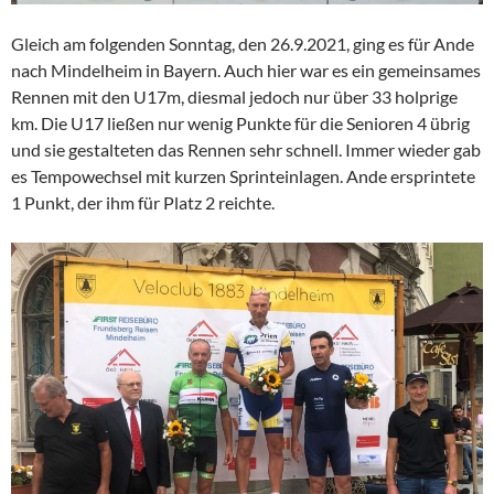
Gleich am folgenden Sonntag, den 26.9.2021, ging es für Ande
nach Mindelheim in Bayern. Auch hier war es ein gemeinsames
Rennen mit den U17m, diesmal jedoch nur über 33 holprige
km. Die U17 ließen nur wenig Punkte für die Senioren 4 übrig
und sie gestalteten das Rennen sehr schnell. Immer wieder gab
es Tempowechsel mit kurzen Sprinteinlagen. Ande ersprintete
1 Punkt, der ihm für Platz 2 reichte.