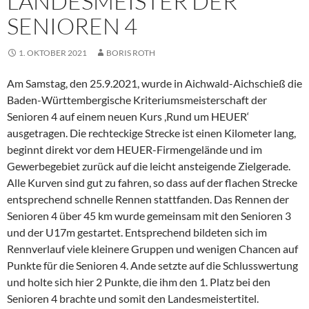
LANDESMEISTER DER
SENIOREN 4
1. OKTOBER 2021
BORIS ROTH
Am Samstag, den 25.9.2021, wurde in Aichwald-Aichschieß die
Baden-Württembergische Kriteriumsmeisterschaft der
Senioren 4 auf einem neuen Kurs ,Rund um HEUER‘
ausgetragen. Die rechteckige Strecke ist einen Kilometer lang,
beginnt direkt vor dem HEUER-Firmengelände und im
Gewerbegebiet zurück auf die leicht ansteigende Zielgerade.
Alle Kurven sind gut zu fahren, so dass auf der flachen Strecke
entsprechend schnelle Rennen stattfanden. Das Rennen der
Senioren 4 über 45 km wurde gemeinsam mit den Senioren 3
und der U17m gestartet. Entsprechend bildeten sich im
Rennverlauf viele kleinere Gruppen und wenigen Chancen auf
Punkte für die Senioren 4. Ande setzte auf die Schlusswertung
und holte sich hier 2 Punkte, die ihm den 1. Platz bei den
Senioren 4 brachte und somit den Landesmeistertitel.