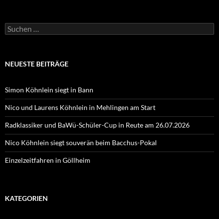
Suchen
nach:
NEUESTE BEITRÄGE
Simon Köhnlein siegt in Bann
Nico und Laurens Köhnlein in Mehlingen am Start
Radklassiker und BaWü-Schüler-Cup in Reute am 26.07.2026
Nico Köhnlein siegt souverän beim Bacchus-Pokal
Einzelzeitfahren in Göllheim
KATEGORIEN