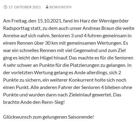
17. OKTOBER 2021
BORIS ROTH
Am Freitag, den 15.10.2021, fand im Harz der Wernigeröder
Radsporttag statt, zu dem auch unser Andreas Braun die weite
Anreise auf sich nahm. Senioren 3 und 4 fuhren gemeinsam in
einem Rennen über 30 km mit gemeinsamen Wertungen. Es
war ein schnelles Rennen mit viel Gegenwind und zum Ziel
ging es leicht den Hügel hinauf. Das machte es für die Senioren
4 sehr schwer an Punkte für die Platzierungen zu gelangen. In
der vorletzten Wertung gelang es Ande allerdings, sich 2
Punkte zu sichern, ein weiterer Konkurrent holte sich noch
einen Punkt. Alle anderen Fahrer der Senioren 4 blieben ohne
Punkte und wurden dann nach Zieleinlauf gewertet. Das
brachte Ande den Renn-Sieg!
Glückwunsch zum gelungenen Saisonende!