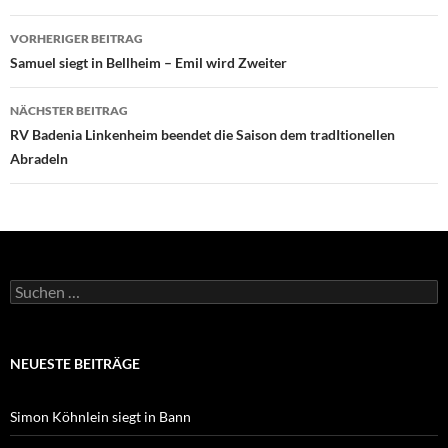
Beitragsnavigation
VORHERIGER BEITRAG
Samuel siegt in Bellheim – Emil wird Zweiter
NÄCHSTER BEITRAG
RV Badenia Linkenheim beendet die Saison dem tradItionellen
Abradeln
Suchen
nach:
NEUESTE BEITRÄGE
Simon Köhnlein siegt in Bann