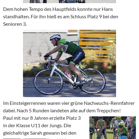
Dem hohen Tempo des Hauptfelds konnte nur Hans
standhalten. Für ihn hieß es am Schluss Platz 9 bei den
Senioren 3.
Im Einsteigerrennen waren vier grüne Nachwuchs-Rennfahrer
dabei. Nach 5 Runden landeten alle auf dem Treppchen!
Paul
mit nur 8 Jahren erzielte Platz 3
in der Klasse U11 der Jungs.
Die
gleichaltrige Sarah
gewann bei den