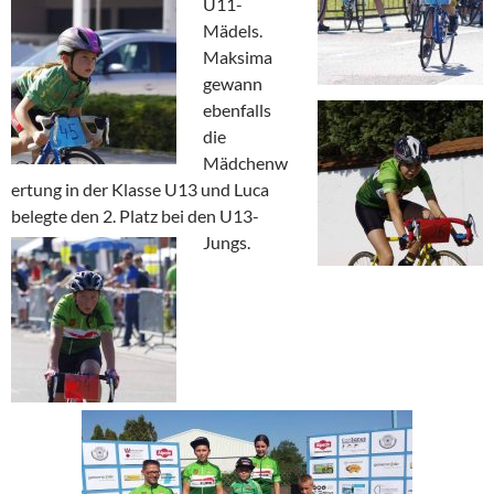
U11-
Mädels.
Maksima
gewann
ebenfalls
die
Mädchenw
ertung in der Klasse U13 und Luca
belegte den 2. Platz bei den U13-
Jungs.