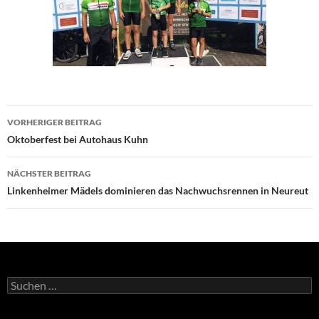
Beitragsnavigation
VORHERIGER BEITRAG
Oktoberfest bei Autohaus Kuhn
NÄCHSTER BEITRAG
Linkenheimer Mädels dominieren das Nachwuchsrennen in Neureut
Suchen
nach: