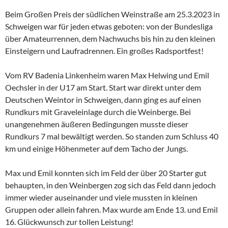
Beim Großen Preis der südlichen Weinstraße am 25.3.2023 in
Schweigen war für jeden etwas geboten: von der Bundesliga
über Amateurrennen, dem Nachwuchs bis hin zu den kleinen
Einsteigern und Laufradrennen. Ein großes Radsportfest!
Vom RV Badenia Linkenheim waren Max Helwing und Emil
Oechsler in der U17 am Start. Start war direkt unter dem
Deutschen Weintor in Schweigen, dann ging es auf einen
Rundkurs mit Graveleinlage durch die Weinberge. Bei
unangenehmen äußeren Bedingungen musste dieser
Rundkurs 7 mal bewältigt werden. So standen zum Schluss 40
km und einige Höhenmeter auf dem Tacho der Jungs.
Max und Emil konnten sich im Feld der über 20 Starter gut
behaupten, in den Weinbergen zog sich das Feld dann jedoch
immer wieder auseinander und viele mussten in kleinen
Gruppen oder allein fahren. Max wurde am Ende 13. und Emil
16. Glückwunsch zur tollen Leistung!