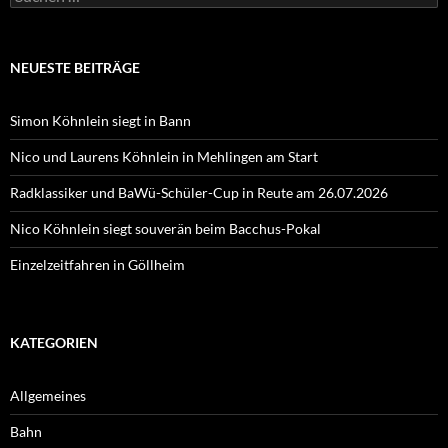
nach:
NEUESTE BEITRÄGE
Simon Köhnlein siegt in Bann
Nico und Laurens Köhnlein in Mehlingen am Start
Radklassiker und BaWü-Schüler-Cup in Reute am 26.07.2026
Nico Köhnlein siegt souverän beim Bacchus-Pokal
Einzelzeitfahren in Göllheim
KATEGORIEN
Allgemeines
Bahn