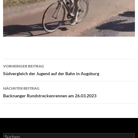
Beitragsnavigation
VORHERIGER BEITRAG
Südvergleich der Jugend auf der Bahn in Augsburg
NÄCHSTER BEITRAG
Backnanger Rundstreckenrennen am 26.03.2023
Suchen