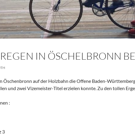
REGEN IN ÖSCHELBRONN BE
OTH
in Öschenbronn auf der Holzbahn die Offene Baden-Württembergis
en und zwei Vizemeister-Titel erzielen konnte. Zu den tollen Erge
nen :
z 3