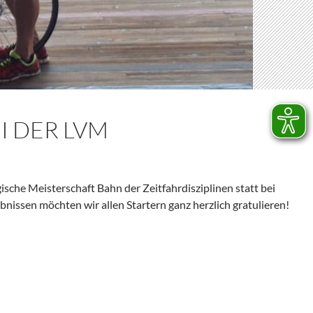
I DER LVM
che Meisterschaft Bahn der Zeitfahrdisziplinen statt bei
bnissen möchten wir allen Startern ganz herzlich gratulieren!