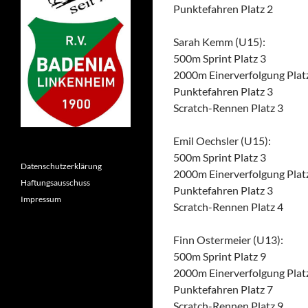
Punktefahren Platz 2
Sarah Kemm (U15):
500m Sprint Platz 3
2000m Einerverfolgung Plat
Punktefahren Platz 3
Scratch-Rennen Platz 3
Emil Oechsler (U15):
500m Sprint Platz 3
Datenschutzerklärung
2000m Einerverfolgung Plat
Haftungsausschuss
Punktefahren Platz 3
Impressum
Scratch-Rennen Platz 4
Finn Ostermeier (U13):
500m Sprint Platz 9
2000m Einerverfolgung Plat
Punktefahren Platz 7
Scratch-Rennen Platz 9