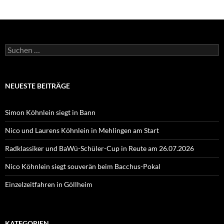
Suchen
nach:
NEUESTE BEITRÄGE
Simon Köhnlein siegt in Bann
Nico und Laurens Köhnlein in Mehlingen am Start
Radklassiker und BaWü-Schüler-Cup in Reute am 26.07.2026
Nico Köhnlein siegt souverän beim Bacchus-Pokal
Einzelzeitfahren in Göllheim
KATEGORIEN