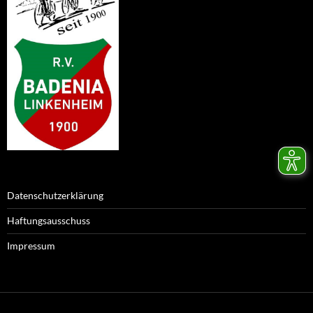
Datenschutzerklärung
Haftungsausschuss
Impressum
Datenschutzerklärung
Stolz präsentiert von WordPress