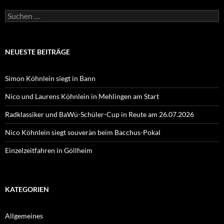
Suchen
nach:
NEUESTE BEITRÄGE
Simon Köhnlein siegt in Bann
Nico und Laurens Köhnlein in Mehlingen am Start
Radklassiker und BaWü-Schüler-Cup in Reute am 26.07.2026
Nico Köhnlein siegt souverän beim Bacchus-Pokal
Einzelzeitfahren in Göllheim
KATEGORIEN
Allgemeines