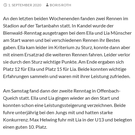
1. SEPTEMBER 2020
BORIS ROTH
An den letzten beiden Wochenenden fanden zwei Rennen im
Stadion auf der Tartanbahn statt. In Kandel wurde der
Bienwald-Renntag ausgetragen bei dem Ella und Lia Münscher
am Start waren und bei verschiedenen Rennen ihr Bestes
gaben. Ella kam leider im Kriterium zu Sturz, konnte dann aber
mit einem Ersatzrad die weiteren Rennen fahren. Leider verlor
sie durch den Sturz wichtige Punkte. Am Ende ergaben sich
Platz 12 für Ella und Platz 15 für Lia. Beide konnten wichtige
Erfahrungen sammeln und waren mit ihrer Leistung zufrieden.
Am Samstag fand dann der zweite Renntag in Offenbach-
Queich statt. Ella und Lia gingen wieder an den Start und
konnten schon eine Leistungssteigerung verzeichnen. Beide
fuhre unterjährig bei den Jungs mit und hatten starke
Konkurrenz. Max Helwing fuhr mit Lia in der U13 und belegten
einen guten 10. Platz.