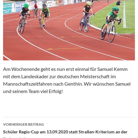
Am Wochenende geht es nun erst einmal für Samuel Kemm
mit dem Landeskader zur deutschen Meisterschaft im
Mannschaftszeitfahren nach Genthin. Wir wünschen Samuel
und seinem Team viel Erfolg!
Beitragsnavigation
VORHERIGER BEITRAG
Schüler Regio-Cup am 13.09.2020 statt Straßen-Kriterium an der