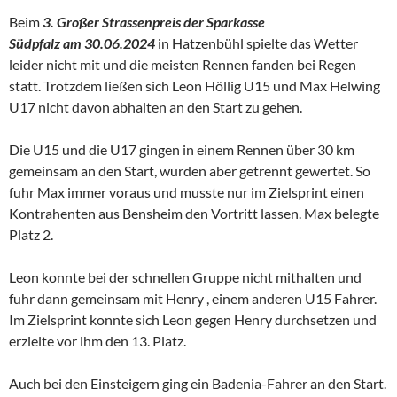
Beim
3. Großer Strassenpreis der Sparkasse
Südpfalz am 30.06.2024
in Hatzenbühl spielte das Wetter
leider nicht mit und die meisten Rennen fanden bei Regen
statt. Trotzdem ließen sich Leon Höllig U15 und Max Helwing
U17 nicht davon abhalten an den Start zu gehen.
Die U15 und die U17 gingen in einem Rennen über 30 km
gemeinsam an den Start, wurden aber getrennt gewertet. So
fuhr Max immer voraus und musste nur im Zielsprint einen
Kontrahenten aus Bensheim den Vortritt lassen. Max belegte
Platz 2.
Leon konnte bei der schnellen Gruppe nicht mithalten und
fuhr dann gemeinsam mit Henry , einem anderen U15 Fahrer.
Im Zielsprint konnte sich Leon gegen Henry durchsetzen und
erzielte vor ihm den 13. Platz.
Auch bei den Einsteigern ging ein Badenia-Fahrer an den Start.