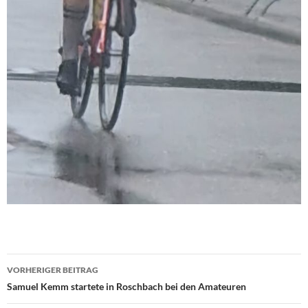
Beitragsnavigation
VORHERIGER BEITRAG
Samuel Kemm startete in Roschbach bei den Amateuren