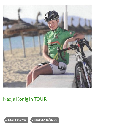
Nadja König in TOUR
MALLORCA
NADJA KÖNIG