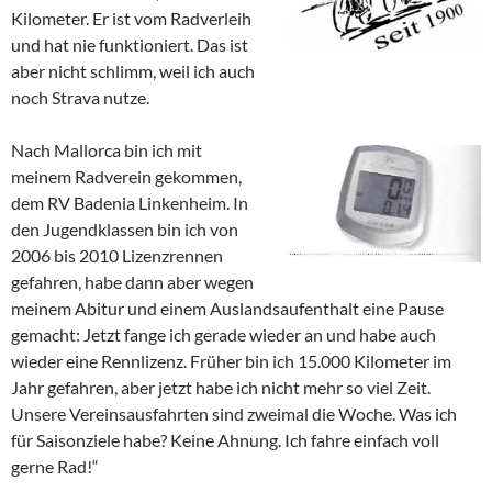
Kilometer. Er ist vom Radverleih
und hat nie funktioniert. Das ist
aber nicht schlimm, weil ich auch
noch Strava nutze.
Nach Mallorca bin ich mit
meinem Radverein gekommen,
dem RV Badenia Linkenheim.
In
den Jug
endklassen bin ich von
2006 bis
2010 Lizenzrennen
gefahren, habe dann aber wegen
meinem Abitur und einem Auslandsaufenthalt eine Pause
gemacht: Jetzt fange ich gerade wieder an und habe auch
wieder eine Rennlizenz. Früher bin ich 15.000 Kilometer im
Jahr gefahren, aber jetzt habe ich nicht mehr so viel Zeit.
Unsere Vereinsausfahrten sind zweimal die Woche. Was ich
für Saisonziele habe? Keine Ahnung. Ich fahre einfach voll
gerne Rad!“