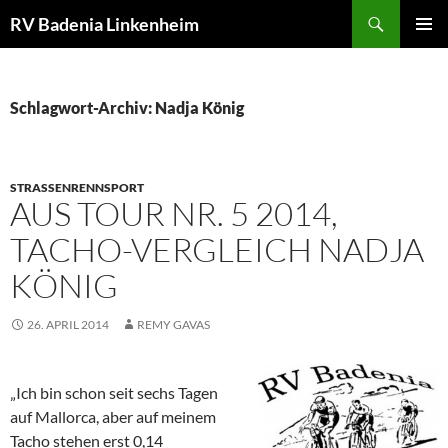
Zum
Suchen
RV Badenia Linkenheim
Inhalt
PRIMÄR
springen
MENÜ
Schlagwort-Archiv: Nadja König
STRASSENRENNSPORT
AUS TOUR NR. 5 2014,
TACHO-VERGLEICH NADJA
KÖNIG
26. APRIL 2014
REMY GAVAS
„Ich bin schon seit sechs Tagen
auf Mallorca, aber auf meinem
Tacho stehen erst 0,14