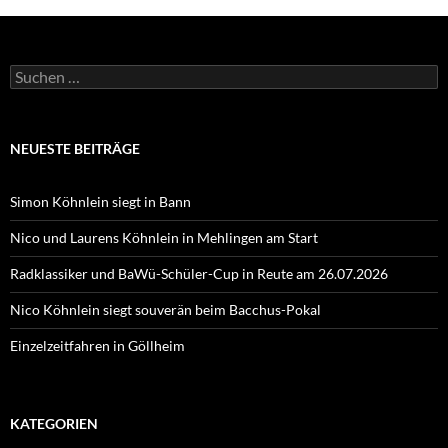
Suchen
nach:
NEUESTE BEITRÄGE
Simon Köhnlein siegt in Bann
Nico und Laurens Köhnlein in Mehlingen am Start
Radklassiker und BaWü-Schüler-Cup in Reute am 26.07.2026
Nico Köhnlein siegt souverän beim Bacchus-Pokal
Einzelzeitfahren in Göllheim
KATEGORIEN