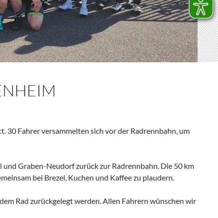
ENHEIM
tt. 30 Fahrer versammelten sich vor der Radrennbahn, um
 und Graben-Neudorf zurück zur Radrennbahn. Die 50 km
gemeinsam bei Brezel, Kuchen und Kaffee zu plaudern.
uf dem Rad zurückgelegt werden. Allen Fahrern wünschen wir