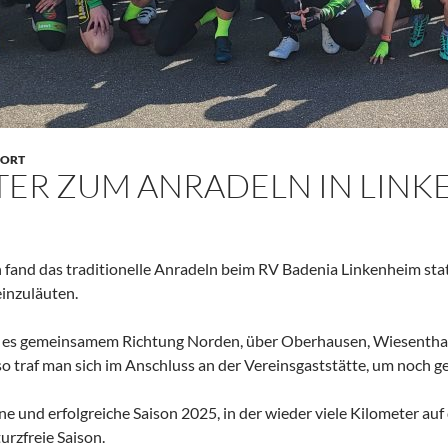
ORT
ER ZUM ANRADELN IN LINK
 fand das traditionelle Anradeln beim RV Badenia Linkenheim sta
inzuläuten.
 es gemeinsamem Richtung Norden, über Oberhausen, Wiesenthal
so traf man sich im Anschluss an der Vereinsgaststätte, um noch 
ne und erfolgreiche Saison 2025, in der wieder viele Kilometer a
turzfreie Saison.