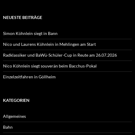
NEUESTE BEITRÄGE
Simon Köhnlein siegt in Bann
Nico und Laurens Köhnlein in Mehlingen am Start
Radklassiker und BaWü-Schüler-Cup in Reute am 26.07.2026
Nico Köhnlein siegt souverän beim Bacchus-Pokal
Einzelzeitfahren in Göllheim
KATEGORIEN
Allgemeines
Bahn