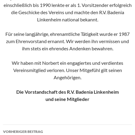
einschließlich bis 1990 lenkte er als 1. Vorsitzender erfolgreich
die Geschicke des Vereins und machte den R.V. Badenia
Linkenheim national bekannt.
Für seine langjährige, ehrenamtliche Tätigkeit wurde er 1987
zum Ehrenvorstand ernannt. Wir werden ihn vermissen und
ihm stets ein ehrendes Andenken bewahren.
Wir haben mit Norbert ein engagiertes und verdientes
Vereinsmitglied verloren. Unser Mitgefühl gilt seinen
Angehörigen.
Die Vorstandschaft des R.V. Badenia Linkenheim
und seine Mitglieder
Beitragsnavigation
VORHERIGER BEITRAG