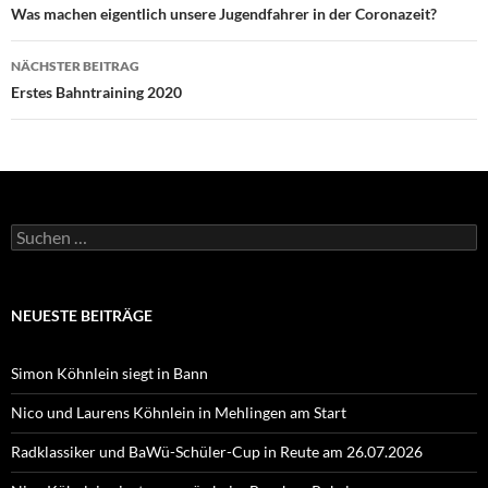
Was machen eigentlich unsere Jugendfahrer in der Coronazeit?
NÄCHSTER BEITRAG
Erstes Bahntraining 2020
Suchen
nach:
NEUESTE BEITRÄGE
Simon Köhnlein siegt in Bann
Nico und Laurens Köhnlein in Mehlingen am Start
Radklassiker und BaWü-Schüler-Cup in Reute am 26.07.2026