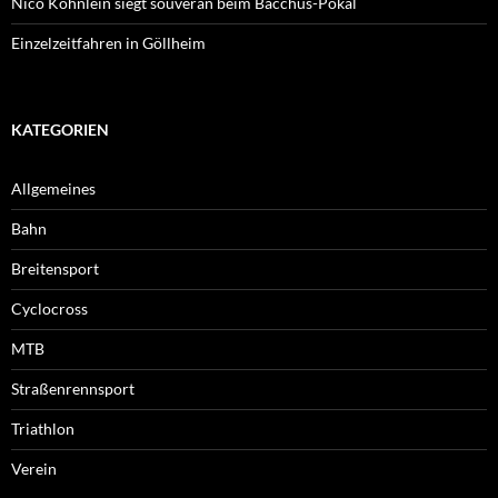
Nico Köhnlein siegt souverän beim Bacchus-Pokal
Einzelzeitfahren in Göllheim
KATEGORIEN
Allgemeines
Bahn
Breitensport
Cyclocross
MTB
Straßenrennsport
Triathlon
Verein