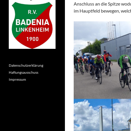
Anschluss an die Spitze wod
im Hauptfeld bewegen, welche
Datenschutzerklärung
Haftungsausschuss
Impressum