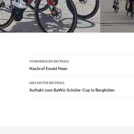
Beitragsnavigation
VORHERIGER BEITRAG
Nachruf Ewald Nees
NÄCHSTER BEITRAG
Auftakt zum BaWü-Schüler-Cup in Berghülen