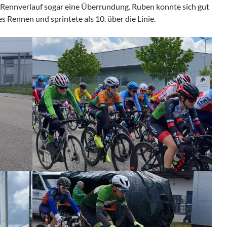
m Rennverlauf sogar eine Überrundung. Ruben konnte sich gut
 Rennen und sprintete als 10. über die Linie.