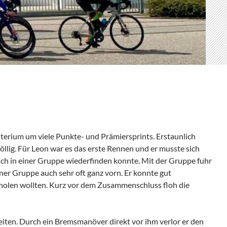
iterium um viele Punkte- und Prämiersprints. Erstaunlich
llig. Für Leon war es das erste Rennen und er musste sich
 sich in einer Gruppe wiederfinden konnte. Mit der Gruppe fuhr
einer Gruppe auch sehr oft ganz vorn. Er konnte gut
nholen wollten. Kurz vor dem Zusammenschluss floh die
iten. Durch ein Bremsmanöver direkt vor ihm verlor er den