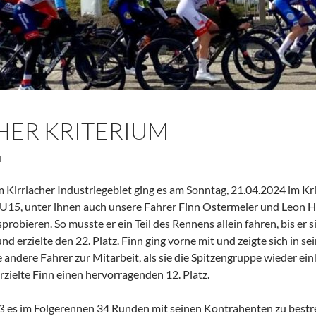
CHER KRITERIUM
H
 Kirrlacher Industriegebiet ging es am Sonntag, 21.04.2024 im Kr
 U15, unter ihnen auch unsere Fahrer Finn Ostermeier und Leon Hö
sprobieren. So musste er ein Teil des Rennens allein fahren, bis er
nd erzielte den 22. Platz. Finn ging vorne mit und zeigte sich in s
andere Fahrer zur Mitarbeit, als sie die Spitzengruppe wieder ei
erzielte Finn einen hervorragenden 12. Platz.
eß es im Folgerennen 34 Runden mit seinen Kontrahenten zu bestre