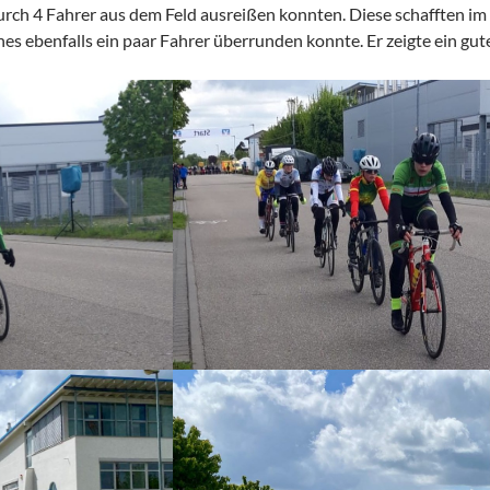
urch 4 Fahrer aus dem Feld ausreißen konnten. Diese schafften i
s ebenfalls ein paar Fahrer überrunden konnte. Er zeigte ein gutes