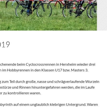
019
henende beim Cyclocrossrennen in Herxheim wieder drei
ten im Hobbyrennen in den Klassen U17 bzw. Masters 3.
g zum Teil durch große, nasse und schrägverlaufende Wurzeln
bstürze und Rinnen hinuntergefahren werden, die im Laufe
 zu kontrollieren waren.
abyrinth auf einem unglaublich klebrigen Untergrund. Waren