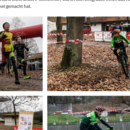
kel gemacht hat.