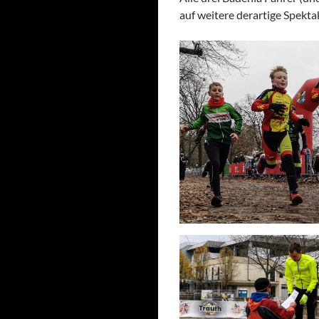
auf weitere derartige Spekta