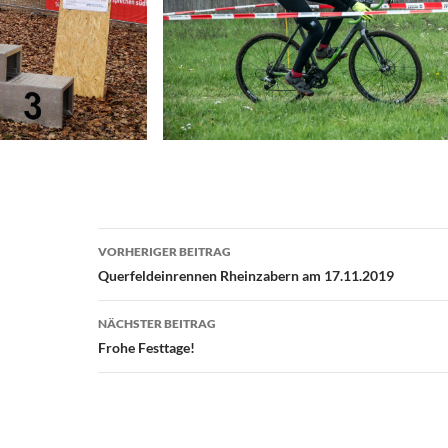
Beitragsnavigation
VORHERIGER BEITRAG
Querfeldeinrennen Rheinzabern am 17.11.2019
NÄCHSTER BEITRAG
Frohe Festtage!