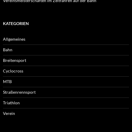
Vereinsmeisterschaften im Zeitfahren auf der Bahn
KATEGORIEN
Allgemeines
Bahn
Breitensport
Cyclocross
MTB
Straßenrennsport
Triathlon
Verein