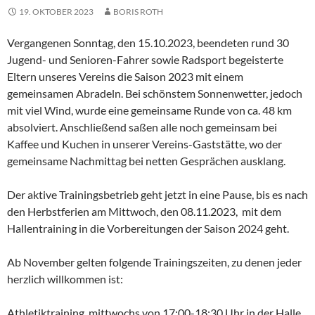
19. OKTOBER 2023
BORIS ROTH
Vergangenen Sonntag, den 15.10.2023, beendeten rund 30
Jugend- und Senioren-Fahrer sowie Radsport begeisterte
Eltern unseres Vereins die Saison 2023 mit einem
gemeinsamen Abradeln. Bei schönstem Sonnenwetter, jedoch
mit viel Wind, wurde eine gemeinsame Runde von ca. 48 km
absolviert. Anschließend saßen alle noch gemeinsam bei
Kaffee und Kuchen in unserer Vereins-Gaststätte, wo der
gemeinsame Nachmittag bei netten Gesprächen ausklang.
Der aktive Trainingsbetrieb geht jetzt in eine Pause, bis es nach
den Herbstferien am Mittwoch, den 08.11.2023, mit dem
Hallentraining in die Vorbereitungen der Saison 2024 geht.
Ab November gelten folgende Trainingszeiten, zu denen jeder
herzlich willkommen ist:
Athletiktraining mittwochs von 17:00-18:30 Uhr in der Halle