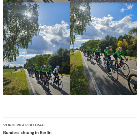
Beitragsnavigation
VORHERIGER BEITRAG
Bundessichtung in Berlin