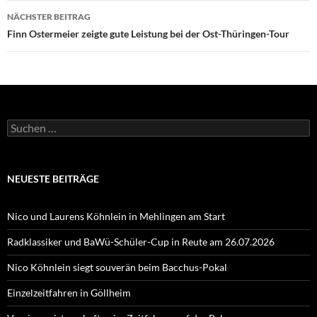
NÄCHSTER BEITRAG
Finn Ostermeier zeigte gute Leistung bei der Ost-Thüringen-Tour
Suchen
nach:
NEUESTE BEITRÄGE
Nico und Laurens Köhnlein in Mehlingen am Start
Radklassiker und BaWü-Schüler-Cup in Reute am 26.07.2026
Nico Köhnlein siegt souverän beim Bacchus-Pokal
Einzelzeitfahren in Göllheim