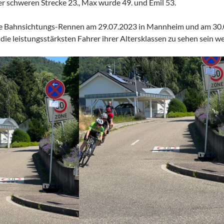
er schweren Strecke 23., Max wurde 49. und Emil 53.
ere Bahnsichtungs-Rennen am 29.07.2023 in Mannheim und am 30.0
die leistungsstärksten Fahrer ihrer Altersklassen zu sehen sein w