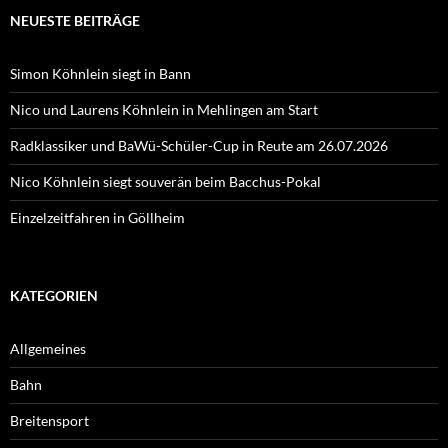
NEUESTE BEITRÄGE
Simon Köhnlein siegt in Bann
Nico und Laurens Köhnlein in Mehlingen am Start
Radklassiker und BaWü-Schüler-Cup in Reute am 26.07.2026
Nico Köhnlein siegt souverän beim Bacchus-Pokal
Einzelzeitfahren in Göllheim
KATEGORIEN
Allgemeines
Bahn
Breitensport