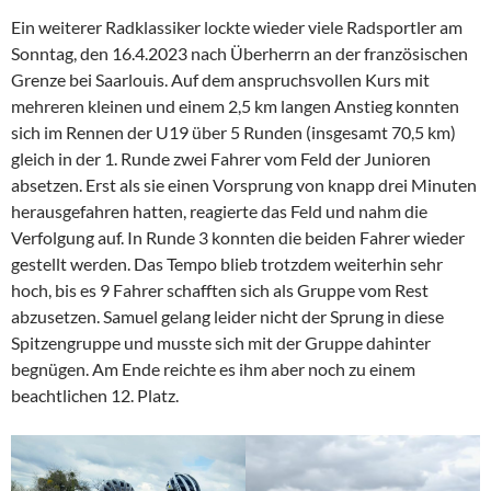
Ein weiterer Radklassiker lockte wieder viele Radsportler am
Sonntag, den 16.4.2023 nach Überherrn an der französischen
Grenze bei Saarlouis. Auf dem anspruchsvollen Kurs mit
mehreren kleinen und einem 2,5 km langen Anstieg konnten
sich im Rennen der U19 über 5 Runden (insgesamt 70,5 km)
gleich in der 1. Runde zwei Fahrer vom Feld der Junioren
absetzen. Erst als sie einen Vorsprung von knapp drei Minuten
herausgefahren hatten, reagierte das Feld und nahm die
Verfolgung auf. In Runde 3 konnten die beiden Fahrer wieder
gestellt werden. Das Tempo blieb trotzdem weiterhin sehr
hoch, bis es 9 Fahrer schafften sich als Gruppe vom Rest
abzusetzen. Samuel gelang leider nicht der Sprung in diese
Spitzengruppe und musste sich mit der Gruppe dahinter
begnügen. Am Ende reichte es ihm aber noch zu einem
beachtlichen 12. Platz.