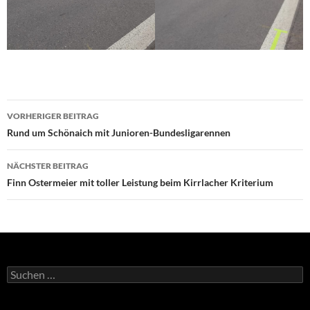
Beitragsnavigation
VORHERIGER BEITRAG
Rund um Schönaich mit Junioren-Bundesligarennen
NÄCHSTER BEITRAG
Finn Ostermeier mit toller Leistung beim Kirrlacher Kriterium
Suchen
nach: