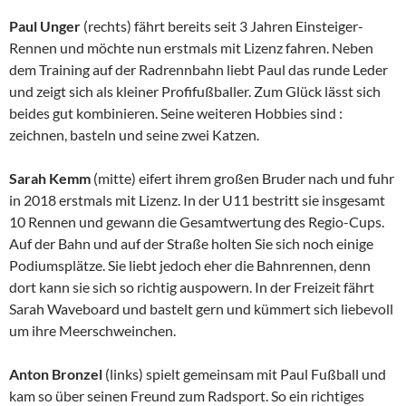
Paul Unger
(rechts) fährt bereits seit 3 Jahren Einsteiger-
Rennen und möchte nun erstmals mit Lizenz fahren. Neben
dem Training auf der Radrennbahn liebt Paul das runde Leder
und zeigt sich als kleiner Profifußballer. Zum Glück lässt sich
beides gut kombinieren. Seine weiteren Hobbies sind :
zeichnen, basteln und seine zwei Katzen.
Sarah Kemm
(mitte) eifert ihrem großen Bruder nach und fuhr
in 2018 erstmals mit Lizenz. In der U11 bestritt sie insgesamt
10 Rennen und gewann die Gesamtwertung des Regio-Cups.
Auf der Bahn und auf der Straße holten Sie sich noch einige
Podiumsplätze. Sie liebt jedoch eher die Bahnrennen, denn
dort kann sie sich so richtig auspowern. In der Freizeit fährt
Sarah Waveboard und bastelt gern und kümmert sich liebevoll
um ihre Meerschweinchen.
Anton Bronzel
(links) spielt gemeinsam mit Paul Fußball und
kam so über seinen Freund zum Radsport. So ein richtiges