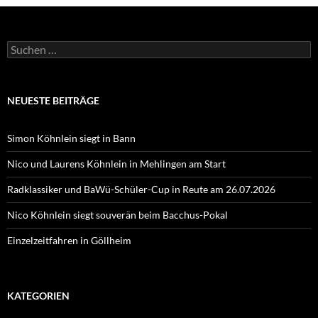
Suchen
nach:
NEUESTE BEITRÄGE
Simon Köhnlein siegt in Bann
Nico und Laurens Köhnlein in Mehlingen am Start
Radklassiker und BaWü-Schüler-Cup in Reute am 26.07.2026
Nico Köhnlein siegt souverän beim Bacchus-Pokal
Einzelzeitfahren in Göllheim
KATEGORIEN