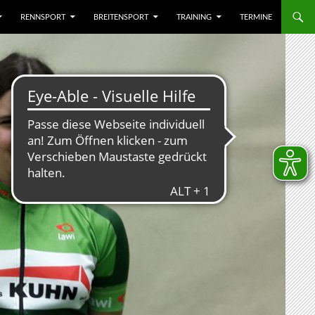
RENNSPORT
BREITENSPORT
TRAINING
TERMINE