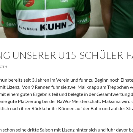
NG UNSERER U15-SCHÜLER-
ROTH
t nun bereits seit 3 Jahren im Verein und fuhr zu Beginn noch Einst
mit Lizenz. Von 9 Rennen fuhr sie zwei Mal knapp am Treppchen vor
mit einem guten Ergebnis teil und belegte in der Gesamtwertung de
 eine gute Platzierung bei der BaWü-Meisterschaft. Maksima wird 
lich nach ihrer Rückkehr ihr Können auf der Bahn und auf der Stra
n schon seine dritte Saison mit Lizenz hinter sich und fuhr davor b