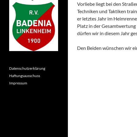
Vorliebe liegt bei den Straß
Techniken und Taktiken train
er letztes Jahr im Heimrenne
Platz in der Gesamtwertung u
dürfen wir in diesem Jahr ge
Den Beiden wünschen wir eine
Datenschutzerklärung
Haftungsausschuss
Impressum