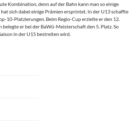
e gute Kombination, denn auf der Bahn kann man so einige
at sich dabei einige Prämien ersprintet. In der U13 schaffte
op-10-Platzierungen. Beim Regio-Cup erzielte er den 12.
 belegte er bei der BaWü-Meisterschaft den 5. Platz. So
aison in der U15 bestreiten wird.