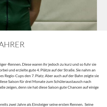
FAHRER
eiger-Rennen. Diese waren ihr jedoch zu kurz und so fuhr sie
bei und erzielte gute 4. Plätze auf der Straße. Sie nahm an
s Regio-Cups den 7. Platz. Aber auch auf der Bahn zeigte sie
diese Saison für drei Monate zum Schüleraustausch nach
ße zeigen, denn sie hat diese Saison gute Chancen auf einige
ereits zwei Jahre als Einsteiger seine ersten Rennen. Seine