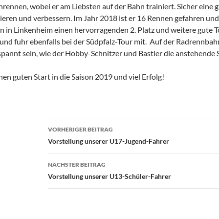
enrennen, wobei er am Liebsten auf der Bahn trainiert. Sicher ein
ieren und verbessern. Im Jahr 2018 ist er 16 Rennen gefahren und h
n in Linkenheim einen hervorragenden 2. Platz und weitere gute T
nd fuhr ebenfalls bei der Südpfalz-Tour mit. Auf der Radrennbahn
spannt sein, wie der Hobby-Schnitzer und Bastler die anstehende S
n guten Start in die Saison 2019 und viel Erfolg!
Beitragsnavigation
VORHERIGER BEITRAG
Vorstellung unserer U17-Jugend-Fahrer
NÄCHSTER BEITRAG
Vorstellung unserer U13-Schüler-Fahrer